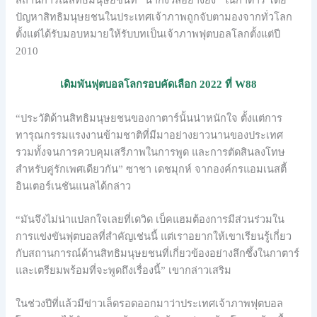
ปัญหาสิทธิมนุษยชนในประเทศเจ้าภาพถูกจับตามองจากทั่วโลก
ตั้งแต่ได้รับมอบหมายให้รับบทเป็นเจ้าภาพฟุตบอลโลกตั้งแต่ปี
2010
เดิมพันฟุตบอลโลกรอบคัดเลือก 2022 ที่ W88
“ประวัติด้านสิทธิมนุษยชนของกาตาร์นั้นน่าหนักใจ ตั้งแต่การ
ทารุณกรรมแรงงานข้ามชาติที่มีมาอย่างยาวนานของประเทศ
รวมทั้งจนการควบคุมเสรีภาพในการพูด และการตัดสินลงโทษ
สำหรับคู่รักเพศเดียวกัน” ซาชา เดชมุกห์ จากองค์กรแอมเนสตี้
อินเตอร์เนชันแนลได้กล่าว
“มันจึงไม่น่าแปลกใจเลยที่เดวิด เบ็คแฮมต้องการมีส่วนร่วมใน
การแข่งขันฟุตบอลที่สำคัญเช่นนี้ แต่เราอยากให้เขาเรียนรู้เกี่ยว
กับสถานการณ์ด้านสิทธิมนุษยชนที่เกี่ยวข้องอย่างลึกซึ้งในกาตาร์
และเตรียมพร้อมที่จะพูดถึงเรื่องนี้” เขากล่าวเสริม
ในช่วงปีที่แล้วมีข่าวเล็ดรอดออกมาว่าประเทศเจ้าภาพฟุตบอล