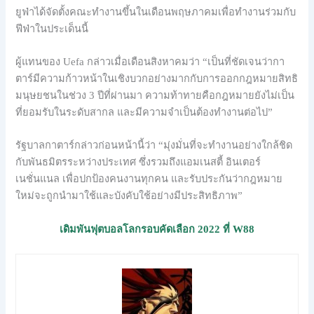
ยูฟ่าได้จัดตั้งคณะทำงานขึ้นในเดือนพฤษภาคมเพื่อทำงานร่วมกับ
ฟีฟ่าในประเด็นนี้
ผู้แทนของ Uefa กล่าวเมื่อเดือนสิงหาคมว่า “เป็นที่ชัดเจนว่ากา
ตาร์มีความก้าวหน้าในเชิงบวกอย่างมากกับการออกกฎหมายสิทธิ
มนุษยชนในช่วง 3 ปีที่ผ่านมา ความท้าทายคือกฎหมายยังไม่เป็น
ที่ยอมรับในระดับสากล และมีความจำเป็นต้องทำงานต่อไป”
รัฐบาลกาตาร์กล่าวก่อนหน้านี้ว่า “มุ่งมั่นที่จะทำงานอย่างใกล้ชิด
กับพันธมิตรระหว่างประเทศ ซึ่งรวมถึงแอมเนสตี้ อินเตอร์
เนชั่นแนล เพื่อปกป้องคนงานทุกคน และรับประกันว่ากฎหมาย
ใหม่จะถูกนำมาใช้และบังคับใช้อย่างมีประสิทธิภาพ”
เดิมพันฟุตบอลโลกรอบคัดเลือก 2022 ที่ W88