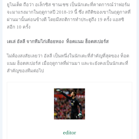
ยูไนเต็ด ถือว่า อเล็กซิส ซานเชซ เป็นนักเตะที่คาดการณ์ว่าฟอร์ม
จะมาแรงมากในฤดูกาลปี 2018-19 นี้ ซึ่ง สถิติของเขาในฤดูกาลที่
ผ่านมานั้นค่อนข้างดี โดยมีสถติการทำประตูถึง 19 ครั้ง แอสซิ
สอีก 10 ครั้ง
เดเล่ อัลลี จากทีมไก่เดือยทอง ท็อตแนม ฮ็อตสเปอร์ส
ไม่ต้องสงสัยเลยว่า อัลลี เป็นหนึ่งในนักเตะที่สำคัญที่สุดของ ท็อต
แนม ฮ็อตสเปอร์ส เมื่อฤดูกาลที่ผ่านมา และจะยังคงเป็นนักเตะที่
สำคัญของทีมต่อไป
editor