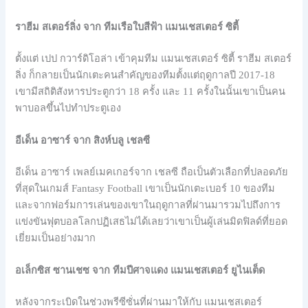
ราฮีม สเตอร์ลิ่ง จาก ทีมเรือใบสีฟ้า แมนเชสเตอร์ ซิตี้
ตั้งแต่ เปป กวาร์ดิโอล่า เข้าคุมทีม แมนเชสเตอร์ ซิตี้ ราฮีม สเตอร์
ลิ่ง ก็กลายเป็นนักเตะคนสำคัญของทีมตั้งแต่ฤดูกาลปี 2017-18
เขามีสถิติสังหารประตูกว่า 18 ครั้ง และ 11 ครั้งในนั้นเขาเป็นคน
พาบอลขึ้นไปทำประตูเอง
อีเด็น อาซาร์ จาก สิงห์บลู เชลซี
อีเด็น อาซาร์ เพลย์เมคเกอร์จาก เชลซี ถือเป็นตัวเลือกที่ปลอดภัย
ที่สุดในเกมส์ Fantasy Football เขาเป็นนักเตะเบอร์ 10 ของทีม
และจากฟอร์มการเล่นของเขาในฤดูกาลที่ผ่านมารวมไปถึงการ
แข่งขันฟุตบอลโลกปฏิเสธไม่ได้เลยว่าเขาเป็นผู้เล่นมิดฟิลด์ที่ยอด
เยี่ยมเป็นอย่างมาก
อเล็กซิส ซานเชซ จาก ทีมปีศาจแดง แมนเชสเตอร์ ยูไนเต็ด
หลังจากระเบิดในช่วงพรีซีซั่นที่ผ่านมาให้กับ แมนเชสเตอร์